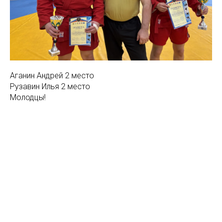
Аганин Андрей 2 место
Рузавин Илья 2 место
Молодцы!